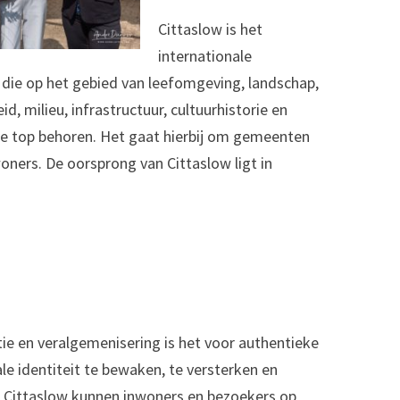
Cittaslow is het
internationale
ie op het gebied van leefomgeving, landschap,
d, milieu, infrastructuur, cultuurhistorie en
de top behoren. Het gaat hierbij om gemeenten
ners. De oorsprong van Cittaslow ligt in
tie en veralgemenisering is het voor authentieke
le identiteit te bewaken, te versterken en
en Cittaslow kunnen inwoners en bezoekers op