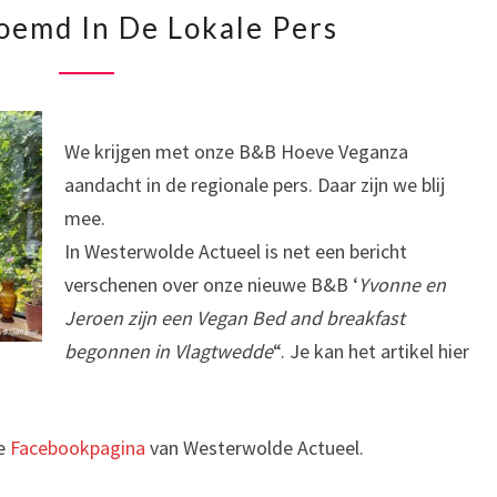
WERELDBEROEMD
emd In De Lokale Pers
IN
DE
LOKALE
PERS
We krijgen met onze B&B Hoeve Veganza
aandacht in de regionale pers. Daar zijn we blij
mee.
In Westerwolde Actueel is net een bericht
verschenen over onze nieuwe B&B ‘
Yvonne en
Jeroen zijn een Vegan Bed and breakfast
begonnen in Vlagtwedde
“. Je kan het artikel hier
de
Facebookpagina
van Westerwolde Actueel.