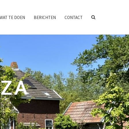
SEARCH
WAT TE DOEN
BERICHTEN
CONTACT
ICON
NZA