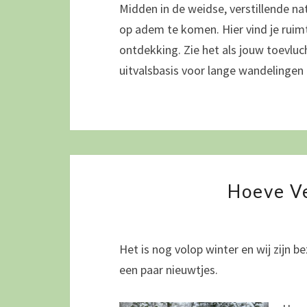
Midden in de weidse, verstillende n
op adem te komen. Hier vind je ruimt
ontdekking. Zie het als jouw toevlu
uitvalsbasis voor lange wandelingen
Hoeve V
Het is nog volop winter en wij zijn 
een paar nieuwtjes.