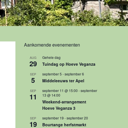
Aankomende evenementen
Gehele dag
AUG
29
Tuindag op Hoeve Veganza
september 5
-
september 6
SEP
5
Middeleeuws ter Apel
september 11 @ 15:00
-
september
SEP
11
13 @ 14:00
Weekend-arrangement
Hoeve Veganza 3
september 19
-
september 20
SEP
19
Bourtange herfstmarkt