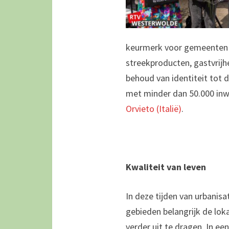
keurmerk voor gemeenten d
streekproducten, gastvrijhei
behoud van identiteit tot 
met minder dan 50.000 inwo
Orvieto (Italië)
.
Kwaliteit van leven
In deze tijden van urbanisa
gebieden belangrijk de loka
verder uit te dragen. In e