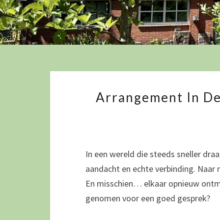
Arrangement In De 
In een wereld die steeds sneller draai
aandacht en echte verbinding. Naar 
En misschien… elkaar opnieuw ontmoe
genomen voor een goed gesprek?