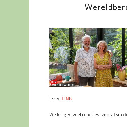
Wereldbero
lezen
LINK
We krijgen veel reacties, vooral via 